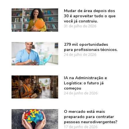
Mudar de área depois dos
30 é aproveitar tudo o que
você já construiu.
31 de julho de 2026
279 mil oportunidades
para profissionais técnicos.
24 de julho de 2026
IA na Administração e
Logística: o futuro já
começou
24 de junho de 2026
O mercado está mais
preparado para contratar
pessoas neurodivergentes?
17 de junho de 2026