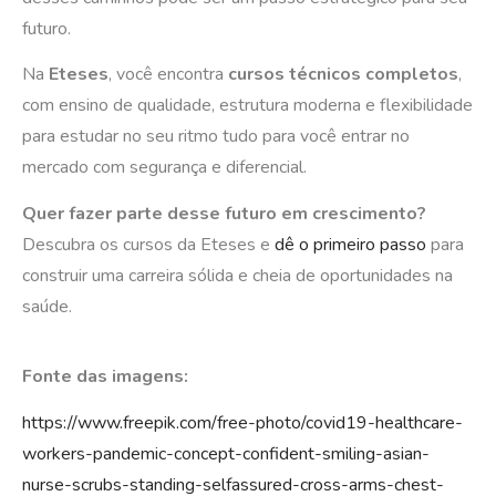
futuro.
Na
Eteses
, você encontra
cursos técnicos completos
,
com ensino de qualidade, estrutura moderna e flexibilidade
para estudar no seu ritmo tudo para você entrar no
mercado com segurança e diferencial.
Quer fazer parte desse futuro em crescimento?
Descubra os cursos da Eteses e
dê o primeiro passo
para
construir uma carreira sólida e cheia de oportunidades na
saúde.
Fonte das imagens:
https://www.freepik.com/free-photo/covid19-healthcare-
workers-pandemic-concept-confident-smiling-asian-
nurse-scrubs-standing-selfassured-cross-arms-chest-