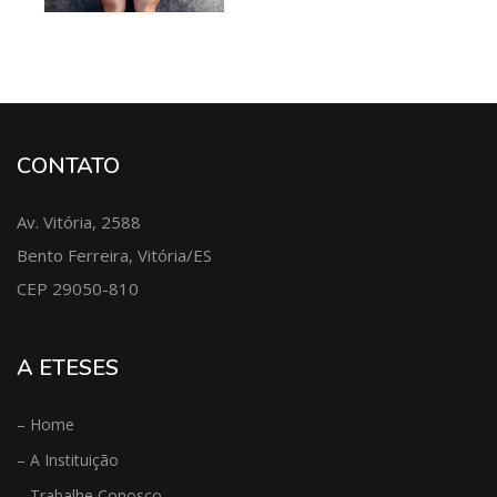
CONTATO
Av. Vitória, 2588
Bento Ferreira, Vitória/ES
CEP 29050-810
A ETESES
– Home
– A Instituição
– Trabalhe Conosco