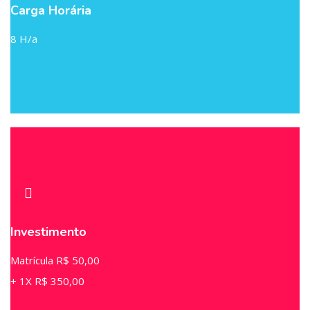
Carga Horária
8 H/a
Investimento
Matrícula R$ 50,00
+ 1X R$ 350,00