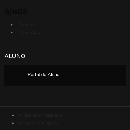
ajuda
– Contatos
– WhatsApp
ALUNO
Portal do Aluno
Política de Privacidade
Termos e Condições