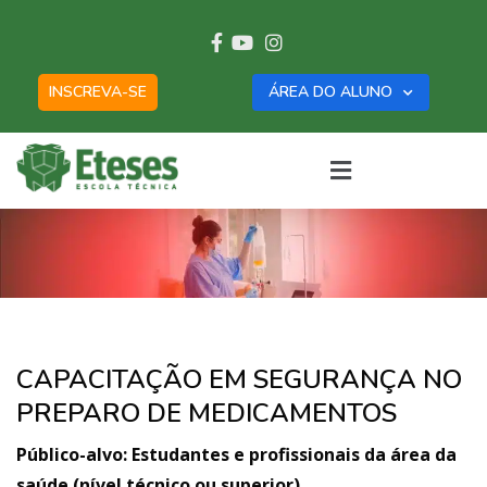
INSCREVA-SE
ÁREA DO ALUNO
CAPACITAÇÃO EM SEGURANÇA NO
PREPARO DE MEDICAMENTOS
Público-alvo: Estudantes e profissionais da área da
saúde (nível técnico ou superior)