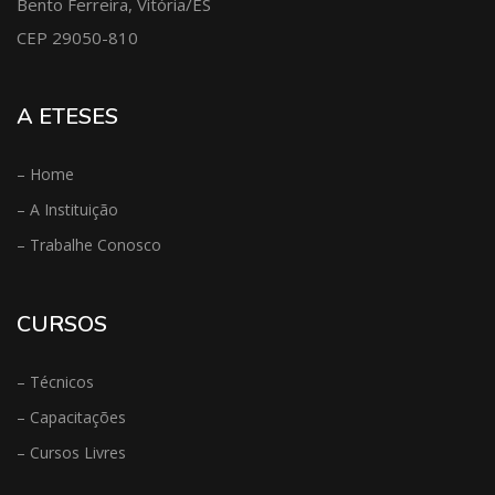
Bento Ferreira, Vitória/ES
CEP 29050-810
A ETESES
– Home
– A Instituição
– Trabalhe Conosco
CURSOS
– Técnicos
– Capacitações
– Cursos Livres