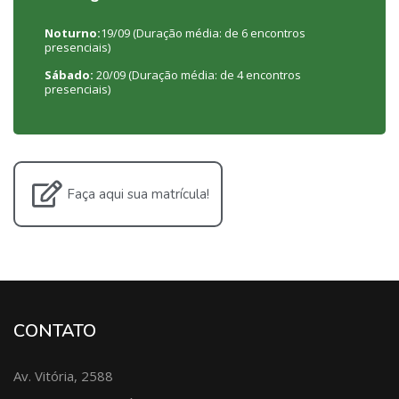
Noturno:
19/09 (Duração média: de 6 encontros
presenciais)
Sábado:
20/09 (Duração média: de 4 encontros
presenciais)
Faça aqui sua matrícula!
CONTATO
Av. Vitória, 2588