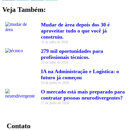
Veja Também:
Mudar de área depois dos 30 é
aproveitar tudo o que você já
construiu.
31 de julho de 2026
279 mil oportunidades para
profissionais técnicos.
24 de julho de 2026
IA na Administração e Logística: o
futuro já começou
24 de junho de 2026
O mercado está mais preparado para
contratar pessoas neurodivergentes?
17 de junho de 2026
Contato