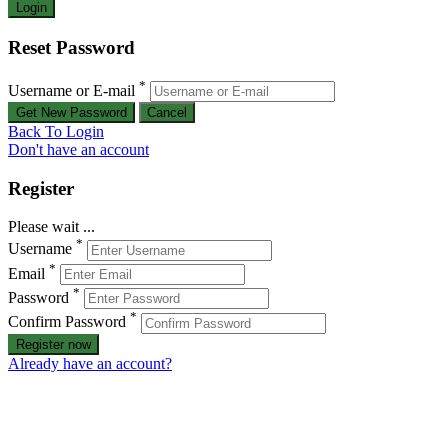
Reset Password
*
Username or E-mail
Back To Login
Don't have an account
Register
Please wait ...
*
Username
*
Email
*
Password
*
Confirm Password
Register now
Already have an account?