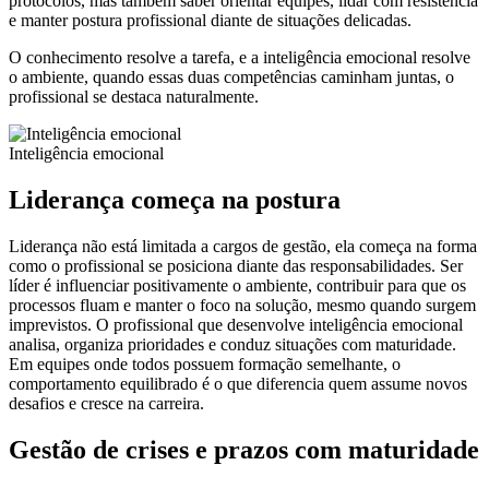
protocolos, mas também saber orientar equipes, lidar com resistência
e manter postura profissional diante de situações delicadas.
O conhecimento resolve a tarefa, e a inteligência emocional resolve
o ambiente, quando essas duas competências caminham juntas, o
profissional se destaca naturalmente.
Inteligência emocional
Liderança começa na postura
Liderança não está limitada a cargos de gestão, ela começa na forma
como o profissional se posiciona diante das responsabilidades. Ser
líder é influenciar positivamente o ambiente, contribuir para que os
processos fluam e manter o foco na solução, mesmo quando surgem
imprevistos. O profissional que desenvolve inteligência emocional
analisa, organiza prioridades e conduz situações com maturidade.
Em equipes onde todos possuem formação semelhante, o
comportamento equilibrado é o que diferencia quem assume novos
desafios e cresce na carreira.
Gestão de crises e prazos com maturidade