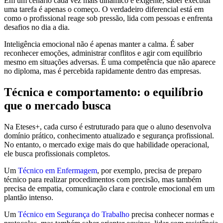
Em um cenário cada vez mais dinâmico e exigente, saber executar
uma tarefa é apenas o começo. O verdadeiro diferencial está em
como o profissional reage sob pressão, lida com pessoas e enfrenta
desafios no dia a dia.
Inteligência emocional não é apenas manter a calma. É saber
reconhecer emoções, administrar conflitos e agir com equilíbrio
mesmo em situações adversas. É uma competência que não aparece
no diploma, mas é percebida rapidamente dentro das empresas.
Técnica e comportamento: o equilíbrio
que o mercado busca
Na Eteses+, cada curso é estruturado para que o aluno desenvolva
domínio prático, conhecimento atualizado e segurança profissional.
No entanto, o mercado exige mais do que habilidade operacional,
ele busca profissionais completos.
Um
Técnico em Enfermagem
, por exemplo, precisa de preparo
técnico para realizar procedimentos com precisão, mas também
precisa de empatia, comunicação clara e controle emocional em um
plantão intenso.
Um
Técnico em Segurança do Trabalho
precisa conhecer normas e