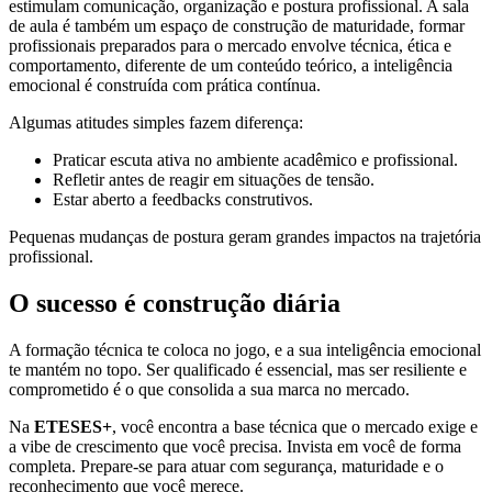
estimulam comunicação, organização e postura profissional. A sala
de aula é também um espaço de construção de maturidade, formar
profissionais preparados para o mercado envolve técnica, ética e
comportamento, diferente de um conteúdo teórico, a inteligência
emocional é construída com prática contínua.
Algumas atitudes simples fazem diferença:
Praticar escuta ativa no ambiente acadêmico e profissional.
Refletir antes de reagir em situações de tensão.
Estar aberto a feedbacks construtivos.
Pequenas mudanças de postura geram grandes impactos na trajetória
profissional.
O sucesso é construção diária
A formação técnica te coloca no jogo, e a sua inteligência emocional
te mantém no topo. Ser qualificado é essencial, mas ser resiliente e
comprometido é o que consolida a sua marca no mercado.
Na
ETESES+
, você encontra a base técnica que o mercado exige e
a vibe de crescimento que você precisa. Invista em você de forma
completa. Prepare-se para atuar com segurança, maturidade e o
reconhecimento que você merece.