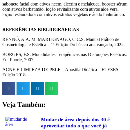
sabonete facial com ativos neem, alecrim e melaleuca, booster sérum
com ativos barbatimão, loção revitalizante com ativos aloe vera,
loção restauradora com ativos extratos vegetais e ácido hialurônico.
REFERÊNCIAS BIBLIOGRÁFICAS
RENNÓ, A.A. M; MARTIGNAGO, C.C.S. Manual Prático de
Cosmetologia e Estética – 1ª Edição Do básico ao avançado, 2022.
BORGES, F.S. Modalidades Terapêuticas nas Disfunções Estéticas.
Ed. Phorte, 2007.
ACNE E LIMPEZA DE PELE – Apostila Didática – ETESES –
Edição 2018.
Veja Também:
Mudar de área depois dos 30 é
aproveitar tudo o que você já