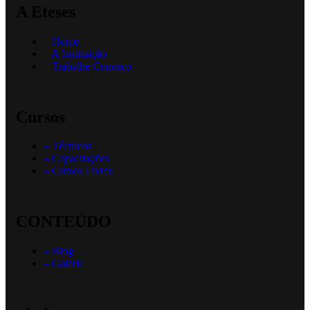
A Eteses
– Home
– A Instituição
– Trabalhe Conosco
Cursos
– Técnicos
– Capacitações
– Cursos Livres
CONTEÚDO
– Blog
– Galeria