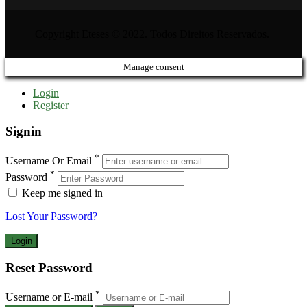
Copyright Eteses © 2022. Todos Direitos Reservados.
Manage consent
Login
Register
Signin
*
Username Or Email
*
Password
Keep me signed in
Lost Your Password?
Reset Password
*
Username or E-mail