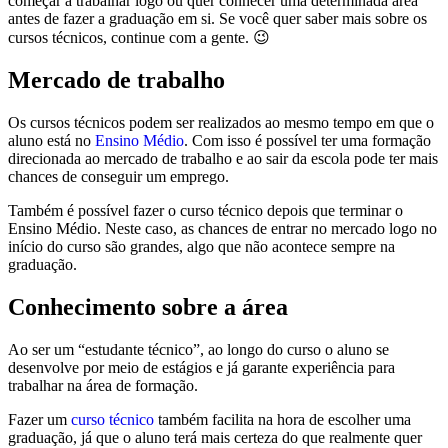
começar a trabalhar logo ou quer conhecer uma determinada área
antes de fazer a graduação em si. Se você quer saber mais sobre os
cursos técnicos, continue com a gente. 😉
Mercado de trabalho
Os cursos técnicos podem ser realizados ao mesmo tempo em que o
aluno está no
Ensino Médio
. Com isso é possível ter uma formação
direcionada ao mercado de trabalho e ao sair da escola pode ter mais
chances de conseguir um emprego.
Também é possível fazer o curso técnico depois que terminar o
Ensino Médio. Neste caso, as chances de entrar no mercado logo no
início do curso são grandes, algo que não acontece sempre na
graduação.
Conhecimento sobre a área
Ao ser um “estudante técnico”, ao longo do curso o aluno se
desenvolve por meio de estágios e já garante experiência para
trabalhar na área de formação.
Fazer um
curso técnico
também facilita na hora de escolher uma
graduação, já que o aluno terá mais certeza do que realmente quer