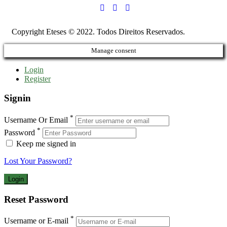
Copyright Eteses © 2022. Todos Direitos Reservados.
Manage consent
Login
Register
Signin
*
Username Or Email
*
Password
Keep me signed in
Lost Your Password?
Reset Password
*
Username or E-mail