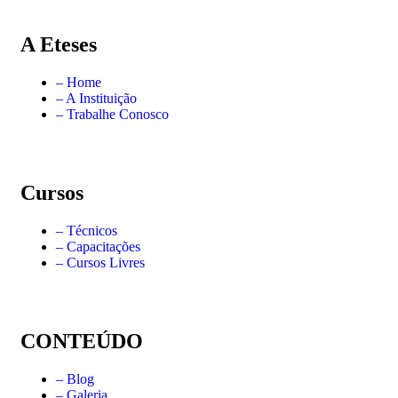
A Eteses
– Home
– A Instituição
– Trabalhe Conosco
Cursos
– Técnicos
– Capacitações
– Cursos Livres
CONTEÚDO
– Blog
– Galeria