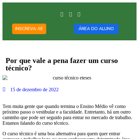
INSCREVA-SE
ÁREA DO ALUNO
Por que vale a pena fazer um curso
técnico?
15 de dezembro de 2022
Tem muita gente que quando termina o Ensino Médio vê como
próximo passo o vestibular e a faculdade. Entretanto, há um outro
caminho que pode ser seguido para entrar no mercado de trabalho.
Estamos falando do curso técnico.
O curso técnico é uma boa alternativa para quem quer entrar