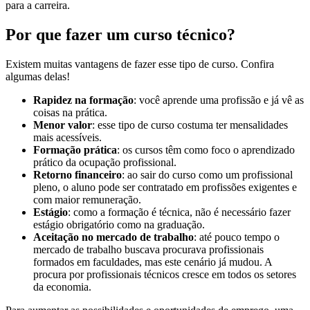
para a carreira.
Por que fazer um curso técnico?
Existem muitas vantagens de fazer esse tipo de curso. Confira
algumas delas!
Rapidez na formação
: você aprende uma profissão e já vê as
coisas na prática.
Menor valor
: esse tipo de curso costuma ter mensalidades
mais acessíveis.
Formação prática
: os cursos têm como foco o aprendizado
prático da ocupação profissional.
Retorno financeiro
: ao sair do curso como um profissional
pleno, o aluno pode ser contratado em profissões exigentes e
com maior remuneração.
Estágio
: como a formação é técnica, não é necessário fazer
estágio obrigatório como na graduação.
Aceitação no mercado de trabalho
: até pouco tempo o
mercado de trabalho buscava procurava profissionais
formados em faculdades, mas este cenário já mudou. A
procura por profissionais técnicos cresce em todos os setores
da economia.