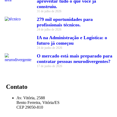
aproveitar tudo o que você já
construiu.
31 de julho de 2026
279 mil oportunidades para
profissionais técnicos.
24 de julho de 2026
IA na Administração e Logística: o
futuro já começou
24 de junho de 2026
O mercado está mais preparado para
contratar pessoas neurodivergentes?
17 de junho de 2026
Contato
Av. Vitória, 2588
Bento Ferreira, Vitória/ES
CEP 29050-810