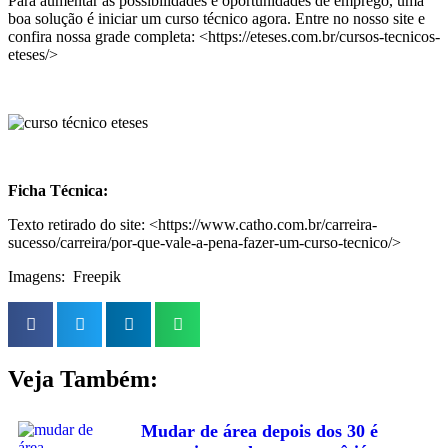
Para aumentar as possibilidades e oportunidades de emprego, uma
boa solução é iniciar um curso técnico agora. Entre no nosso site e
confira nossa grade completa: <https://eteses.com.br/cursos-tecnicos-
eteses/>
Ficha Técnica:
Texto retirado do site: <https://www.catho.com.br/carreira-
sucesso/carreira/por-que-vale-a-pena-fazer-um-curso-tecnico/>
Imagens: Freepik
Veja Também:
Mudar de área depois dos 30 é