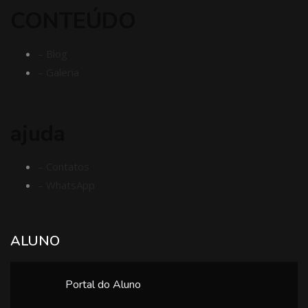
CONTEÚDO
– Blog
– Galeria
ajuda
– Contatos
– WhatsApp
ALUNO
Portal do Aluno