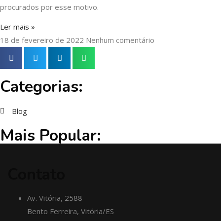
procurados por esse motivo.
Ler mais »
18 de fevereiro de 2022
Nenhum comentário
Categorias:
Blog
Mais Popular:
Contato
Av. Vitória, 2588
Bento Ferreira, Vitória/ES